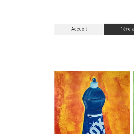
Accueil
1ère 